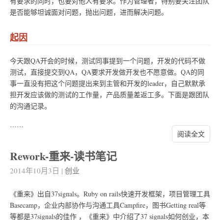
有要求的同时，也要对他人有要求。作为管理者，特别要关注团队
是否能够坦诚面对问题，抛出问题，进而解决问题。
起因
今天跟QA开会的时候，测试同事提到一个问题，开发的代码不做
测试，直接提交到QA，QA要求开发做开发也不愿意做。QA的同
事一直没有把这个问题提出来到主管和开发的leader，自己默默承
担开发应该做的测试的工作量，产品质量差返工多。下面是跟团队
的沟通记录。
……
阅读全文
Rework-重来-读书笔记
2014年10月3日
|
创业
《重来》出自37signals。Ruby on rails快速开发框架，项目管理工具
Basecamp，企业内部协作与沟通工具Campfire，图书Getting real等
等都是37signals的佳作 ，《重来》中介绍了37 signals如何创业，本