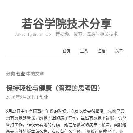
若谷学院技术分享
Java、Python、Go、音视频、搜索、云原生相关技术
首页
工具
归档
关于
分类
创业
中的文章
保持轻松与健康（管理的思考四）
2016年5月26日
|
创业
5月25日中午有同事在午餐的时候，吃着吃着突然晕倒。先前早晨
她有感觉到晕眩，感觉周围的房子在动，虽然有感觉不舒服，仍然
坚持工作。昨晚去看她的时候，她在急救室的病床上躺着，问我这
两天上线的版本怎么样，有没有什么问题。 都躺在急救室了，还