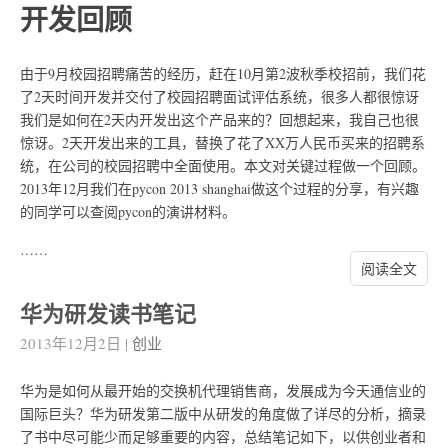
开发回顾
由于9月校园招聘痛苦的经历，赶在10月第2波秋季校招前，我们花
了2天时间开发并交付了校园招聘面试评估系统，很多人都很惊讶
我们是如何在2天内开发出这个产品来的？回想起来，我自己也很
惊讶。2天开发出来的工具，替换了花了XX万人民币买来的招聘系
统，在公司的校园招聘中全面使用。本文对关键过程做一个回顾。
2013年12月我们在pycon 2013 shanghai做这个过程的分享，有兴趣
的同学可以查阅pycon的演讲材料。
……
阅读全文
华为研发读书笔记
2013年12月2日
|
创业
华为是如何从最开始的交换机代理销售商，发展成为今天通信业的
国际巨头？华为研发第二版中从研发的角度做了详尽的分析，摘录
了书中尽可能少而足够重要的内容，总结笔记如下，以供创业者和