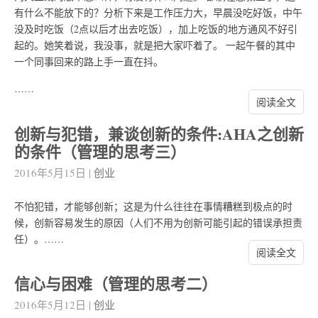
有什么不能放下的？分析下来是工作压力大，早晨没吃好饭，中午
没及时吃饭（2点以后才出去吃饭），加上吃饭的地方通风不好引
起的。她笑着说，我没事，就是把大家吓着了。 一起午餐的其中
一个同事回来的路上手一直在抖。
……
阅读全文
创新与犯错，兼谈创新的条件:AHA之创新
的条件（管理的思考三）
2016年5月15日
|
创业
不怕犯错，才能够创新；这是为什么往往在事情糟糕到极点的时
候，创新容易发生的原因（人们不用为创新可能引起的错误承担责
任）。……
阅读全文
信心与困难（管理的思考二）
2016年5月12日
|
创业